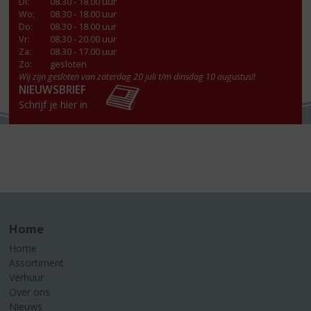
Di
:
08.30 - 18.00 uur
Wo
:
08.30 - 18.00 uur
Do
:
08.30 - 18.00 uur
Vr
:
08.30 - 20.00 uur
Za
:
08.30 - 17.00 uur
Zo:
gesloten
Wij zijn gesloten van zaterdag 20 juli t/m dinsdag 10 augustus!!
NIEUWSBRIEF
Schrijf je hier in
Home
Home
Assortiment
Verhuur
Over ons
Nieuws