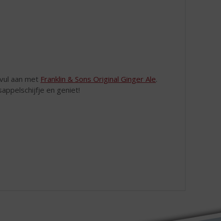
vul aan met
Franklin & Sons Original Ginger Ale
.
appelschijfje en geniet!