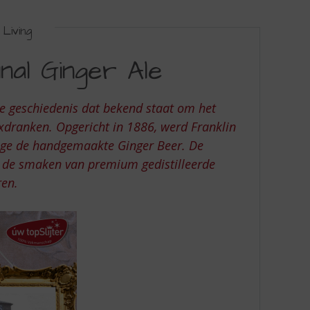
Living
nal Ginger Ale
ge geschiedenis dat bekend staat om het
dranken. Opgericht in 1886, werd Franklin
ege de handgemaakte Ginger Beer. De
 de smaken van premium gedistilleerde
ren.