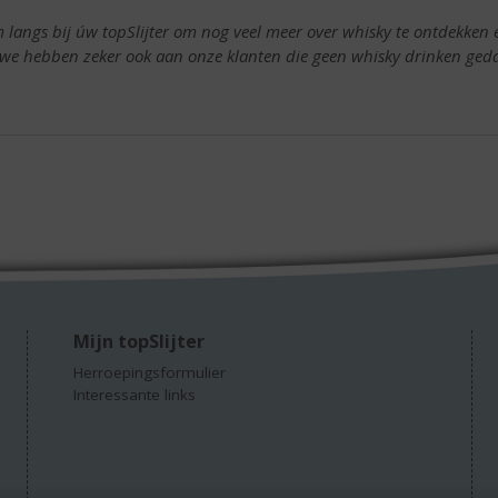
 langs bij úw topSlijter om nog veel meer over whisky te ontdekken
 we hebben zeker ook aan onze klanten die geen whisky drinken ged
Mijn topSlijter
Herroepingsformulier
Interessante links