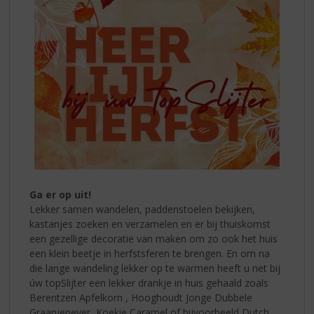
Ga er op uit!
Lekker samen wandelen, paddenstoelen bekijken,
kastanjes zoeken en verzamelen en er bij thuiskomst
een gezellige decoratie van maken om zo ook het huis
een klein beetje in herfstsferen te brengen. En om na
die lange wandeling lekker op te warmen heeft u net bij
úw topSlijter een lekker drankje in huis gehaald zoals
Berentzen Apfelkorn , Hooghoudt Jonge Dubbele
Graanjenever, Koekie Caramel of bijvoorbeeld Dutch