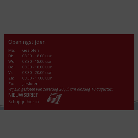
Openingstijden
Ma
:
Gesloten
Di
:
08.30 - 18.00 uur
Wo
:
08.30 - 18.00 uur
Do
:
08.30 - 18.00 uur
Vr
:
08.30 - 20.00 uur
Za
:
08.30 - 17.00 uur
Zo:
gesloten
Wij zijn gesloten van zaterdag 20 juli t/m dinsdag 10 augustus!!
NIEUWSBRIEF
Schrijf je hier in