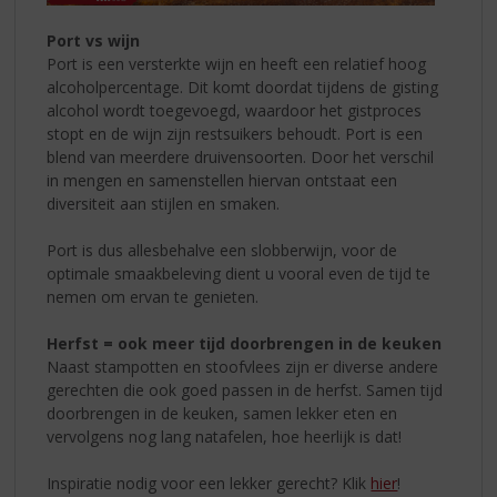
Port vs wijn
Port is een versterkte wijn en heeft een relatief hoog
alcoholpercentage. Dit komt doordat tijdens de gisting
alcohol wordt toegevoegd, waardoor het gistproces
stopt en de wijn zijn restsuikers behoudt. Port is een
blend van meerdere druivensoorten. Door het verschil
in mengen en samenstellen hiervan ontstaat een
diversiteit aan stijlen en smaken.
Port is dus allesbehalve een slobberwijn, voor de
optimale smaakbeleving dient u vooral even de tijd te
nemen om ervan te genieten.
Herfst = ook meer tijd doorbrengen in de keuken
Naast stampotten en stoofvlees zijn er diverse andere
gerechten die ook goed passen in de herfst. Samen tijd
doorbrengen in de keuken, samen lekker eten en
vervolgens nog lang natafelen, hoe heerlijk is dat!
Inspiratie nodig voor een lekker gerecht? Klik
hier
!