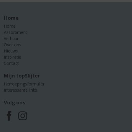
Home
Home
Assortiment
Verhuur
Over ons
Nieuws
Inspiratie
Contact
Mijn topSlijter
Herroepingsformulier
Interessante links
Volg ons
F
I
a
n