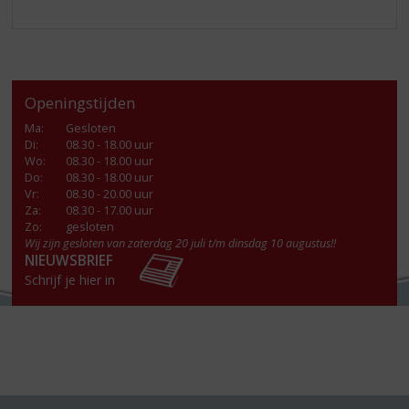
Openingstijden
Ma
:
Gesloten
Di
:
08.30 - 18.00 uur
Wo
:
08.30 - 18.00 uur
Do
:
08.30 - 18.00 uur
Vr
:
08.30 - 20.00 uur
Za
:
08.30 - 17.00 uur
Zo:
gesloten
Wij zijn gesloten van zaterdag 20 juli t/m dinsdag 10 augustus!!
NIEUWSBRIEF
Schrijf je hier in