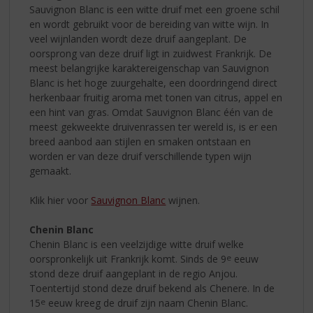
Sauvignon Blanc is een witte druif met een groene schil
en wordt gebruikt voor de bereiding van witte wijn. In
veel wijnlanden wordt deze druif aangeplant. De
oorsprong van deze druif ligt in zuidwest Frankrijk. De
meest belangrijke karaktereigenschap van Sauvignon
Blanc is het hoge zuurgehalte, een doordringend direct
herkenbaar fruitig aroma met tonen van citrus, appel en
een hint van gras. Omdat Sauvignon Blanc één van de
meest gekweekte druivenrassen ter wereld is, is er een
breed aanbod aan stijlen en smaken ontstaan en
worden er van deze druif verschillende typen wijn
gemaakt.
Klik hier voor
Sauvignon Blanc
wijnen.
Chenin Blanc
Chenin Blanc is een veelzijdige witte druif welke
oorspronkelijk uit Frankrijk komt. Sinds de 9
e
eeuw
stond deze druif aangeplant in de regio Anjou.
Toentertijd stond deze druif bekend als Chenere. In de
15
e
eeuw kreeg de druif zijn naam Chenin Blanc.