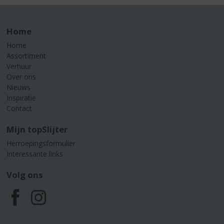
Home
Home
Assortiment
Verhuur
Over ons
Nieuws
Inspiratie
Contact
Mijn topSlijter
Herroepingsformulier
Interessante links
Volg ons
F
I
a
n