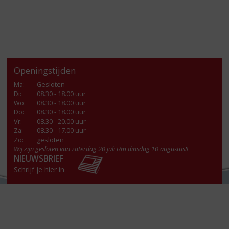
Openingstijden
Ma
:
Gesloten
Di
:
08.30 - 18.00 uur
Wo
:
08.30 - 18.00 uur
Do
:
08.30 - 18.00 uur
Vr
:
08.30 - 20.00 uur
Za
:
08.30 - 17.00 uur
Zo:
gesloten
Wij zijn gesloten van zaterdag 20 juli t/m dinsdag 10 augustus!!
NIEUWSBRIEF
Schrijf je hier in