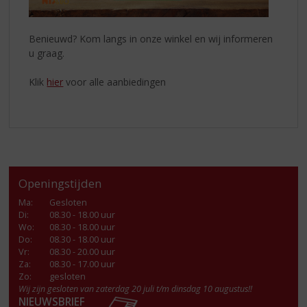
Benieuwd? Kom langs in onze winkel en wij informeren
u graag.
Klik
hier
voor alle aanbiedingen
Openingstijden
Ma
:
Gesloten
Di
:
08.30 - 18.00 uur
Wo
:
08.30 - 18.00 uur
Do
:
08.30 - 18.00 uur
Vr
:
08.30 - 20.00 uur
Za
:
08.30 - 17.00 uur
Zo:
gesloten
Wij zijn gesloten van zaterdag 20 juli t/m dinsdag 10 augustus!!
NIEUWSBRIEF