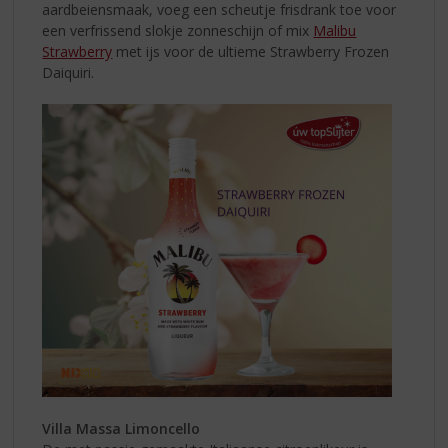
aardbeiensmaak, voeg een scheutje frisdrank toe voor
een verfrissend slokje zonneschijn of mix
Malibu
Strawberry
met ijs voor de ultieme Strawberry Frozen
Daiquiri.
Villa Massa Limoncello