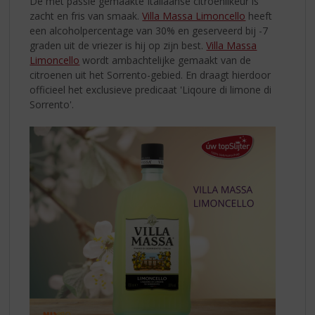
De met passie gemaakte Italiaanse citroenlikeur is
zacht en fris van smaak.
Villa Massa Limoncello
heeft
een alcoholpercentage van 30% en geserveerd bij -7
graden uit de vriezer is hij op zijn best.
Villa Massa
Limoncello
wordt ambachtelijke gemaakt van de
citroenen uit het Sorrento-gebied. En draagt hierdoor
officieel het exclusieve predicaat 'Liqoure di limone di
Sorrento'.