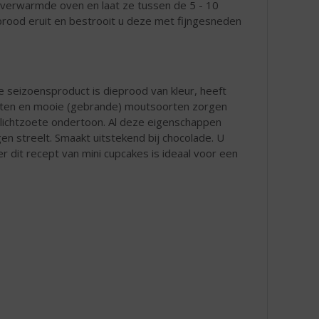
rverwarmde oven en laat ze tussen de 5 - 10
brood eruit en bestrooit u deze met fijngesneden
ke seizoensproduct is dieprood van kleur, heeft
rten en mooie (gebrande) moutsoorten zorgen
lichtzoete ondertoon. Al deze eigenschappen
en streelt. Smaakt uitstekend bij chocolade. U
r dit recept van mini cupcakes is ideaal voor een