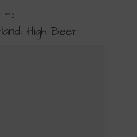
Living
land: High Beer