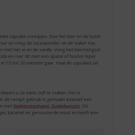
ini cupcake vormpjes. Doe het bier en de boter
 vuur en voeg de cacaopoeder en de suiker toe.
met het ei en de vanille. Voeg het biermengsel
a en roer dit met een spatel of houten lepel
in 15 tot 20 minuten gaar. Haal de cupcakes uit
robeert u ze eens zelf te maken. Het is
n dit recept gebruik is gemaakt inclusief een
men met
Weihenstephaner Dunkelweizen
. Dit
nagel, karamel en geroosterde mout en heeft een