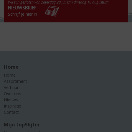
Wij zijn gesloten van zaterdag 20 juli t/m dinsdag 10 augustus!!
NIEUWSBRIEF
Schrijf je hier in
Home
Home
Assortiment
Verhuur
Over ons
Nieuws
Inspiratie
Contact
Mijn topSlijter