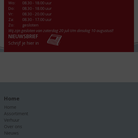
Wo
:
08.30 - 18.00 uur
Do
:
08.30 - 18.00 uur
Vr
:
08.30 - 20.00 uur
Za
:
08.30 - 17.00 uur
Zo:
gesloten
Wij zijn gesloten van zaterdag 20 juli t/m dinsdag 10 augustus!!
NIEUWSBRIEF
Schrijf je hier in
Home
Home
Assortiment
Verhuur
Over ons
Nieuws