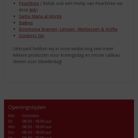
Peachtree
( Bekijk ook een mixtip van Peachtree via
deze
link
)
Santa Maria al Monte
Baileys
Boomsma Bramen, Limoen, Vlierbessen & Koffie
Gordon’s Gin
Uiteraard hebben wij in onze winkel nog veel meer
lekkere producten voor Koningsdag en mooie cadeau
ideeën voor Moederdag!
Openingstijden
Ma
:
Gesloten
Di
:
08.30 - 18.00 uur
Wo
:
08.30 - 18.00 uur
Do
:
08.30 - 18.00 uur
Vr
:
08.30 - 20.00 uur