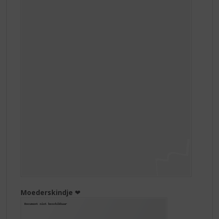
Moederskindje
❤