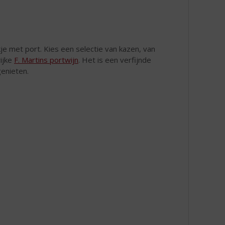
je met port. Kies een selectie van kazen, van
ijke
F. Martins portwijn
. Het is een verfijnde
enieten.