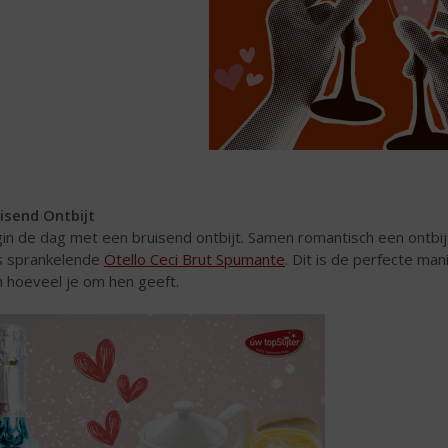
isend Ontbijt
in de dag met een bruisend ontbijt. Samen romantisch een ontbi
s sprankelende
Otello Ceci Brut Spumante
. Dit is de perfecte ma
n hoeveel je om hen geeft.