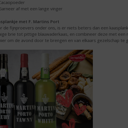
Cacaopoeder
Garneer af met een lange vinger
splankje met F. Martins Port
r de fijnproevers onder ons, is er niets beters dan een kaasplank
ige brie tot pittige blauwaderkaas, en combineer deze met een r
ier om de avond door te brengen en van elkaars gezelschap te g