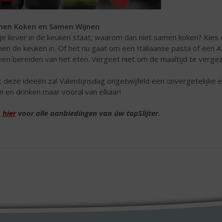
men Koken en Samen Wijnen
 je liever in de keuken staat, waarom dan niet samen koken? Kies ee
en de keuken in. Of het nu gaat om een Italiaanse pasta of een Azia
en bereiden van het eten. Vergeet niet om de maaltijd te vergez
 deze ideeën zal Valentijnsdag ongetwijfeld een onvergetelijke e
n en drinken maar vooral van elkaar!
k
hier
voor alle aanbiedingen van úw topSlijter.