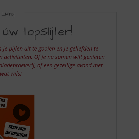
Living
 úw topSlijter!
e pijlen uit te gooien en je geliefden te
 activiteiten. Of je nu samen wilt genieten
ladeproeverij, of een gezellige avond met
 wat wils!