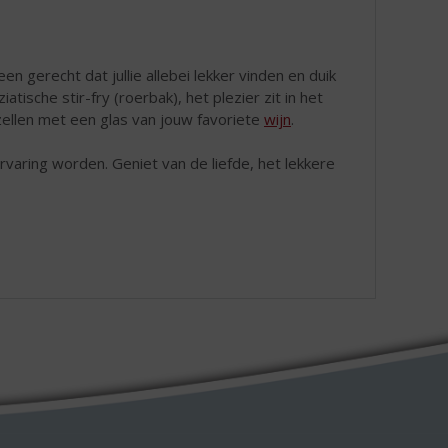
n gerecht dat jullie allebei lekker vinden en duik
tische stir-fry (roerbak), het plezier zit in het
ellen met een glas van jouw favoriete
wijn
.
rvaring worden. Geniet van de liefde, het lekkere