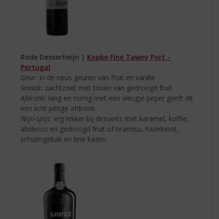
Rode Dessertwijn |
Kopke Fine Tawny Port -
Portugal
Geur:
in de neus geuren van fruit en vanille
Smaak:
zachtzoet met tonen van gedroogd fruit
Afdronk:
lang en romig met een vleugje peper geeft dit
een licht pittige afdronk
Wijn-spijs:
erg lekker bij desserts met karamel, koffie,
abrikoos en gedroogd fruit of tiramisu, hazelnoot,
schuimgebak en brie kazen