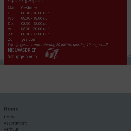
Ma
:
Gesloten
Di
:
08.30 - 18.00 uur
Wo
:
08.30 - 18.00 uur
Do
:
08.30 - 18.00 uur
Vr
:
08.30 - 20.00 uur
Za
:
08.30 - 17.00 uur
Zo:
gesloten
Wij zijn gesloten van zaterdag 20 juli t/m dinsdag 10 augustus!!
NIEUWSBRIEF
Schrijf je hier in
Home
Home
Assortiment
Verhuur