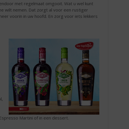
ssendoor met regelmaat omgooit. Wat u wel kunt
e wilt nemen. Dat zorgt al voor een rustiger
 meer voorin in uw hoofd. En zorg voor iets lekkers
l,
 Espresso Martini of in een dessert.