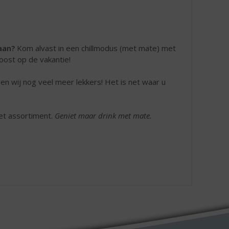
aan?
Kom alvast in een chillmodus (met mate) met
roost op de vakantie!
n wij nog veel meer lekkers! Het is net waar u
et assortiment.
Geniet maar drink met mate.