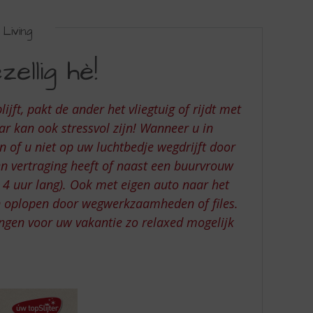
Living
ellig hè!
jft, pakt de ander het vliegtuig of rijdt met
ar kan ook stressvol zijn! Wanneer u in
n of u niet op uw luchtbedje wegdrijft door
en vertraging heeft of naast een buurvrouw
á 4 uur lang). Ook met eigen auto naar het
gen oplopen door wegwerkzaamheden of files.
ngen voor uw vakantie zo relaxed mogelijk