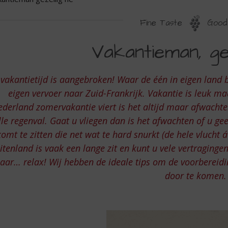
Fine Taste
Good 
AKANTIEMAN
Vakantieman, gez
EZELLIG
E
vakantietijd is aangebroken! Waar de één in eigen land bli
eigen vervoer naar Zuid-Frankrijk. Vakantie is leuk ma
derland zomervakantie viert is het altijd maar afwachte
lle regenval. Gaat u vliegen dan is het afwachten of u ge
komt te zitten die net wat te hard snurkt (de hele vlucht 
itenland is vaak een lange zit en kunt u vele vertragin
aar… relax! Wij hebben de ideale tips om de voorbereidi
door te komen.