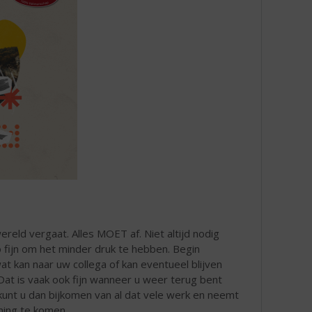
reld vergaat. Alles MOET af. Niet altijd nodig
 zo fijn om het minder druk te hebben. Begin
wat kan naar uw collega of kan eventueel blijven
 Dat is vaak ook fijn wanneer u weer terug bent
 kunt u dan bijkomen van al dat vele werk en neemt
ming te komen.