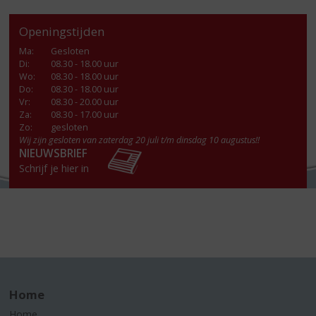
Openingstijden
Ma
:
Gesloten
Di
:
08.30 - 18.00 uur
Wo
:
08.30 - 18.00 uur
Do
:
08.30 - 18.00 uur
Vr
:
08.30 - 20.00 uur
Za
:
08.30 - 17.00 uur
Zo:
gesloten
Wij zijn gesloten van zaterdag 20 juli t/m dinsdag 10 augustus!!
NIEUWSBRIEF
Schrijf je hier in
Home
Home