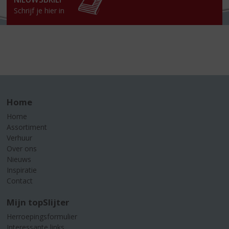
Schrijf je hier in
Home
Home
Assortiment
Verhuur
Over ons
Nieuws
Inspiratie
Contact
Mijn topSlijter
Herroepingsformulier
Interessante links