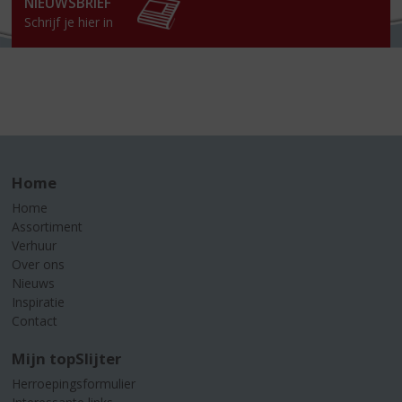
NIEUWSBRIEF
Schrijf je hier in
Home
Home
Assortiment
Verhuur
Over ons
Nieuws
Inspiratie
Contact
Mijn topSlijter
Herroepingsformulier