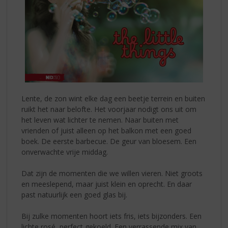
Lente, de zon wint elke dag een beetje terrein en buiten
ruikt het naar belofte. Het voorjaar nodigt ons uit om
het leven wat lichter te nemen. Naar buiten met
vrienden of juist alleen op het balkon met een goed
boek. De eerste barbecue. De geur van bloesem. Een
onverwachte vrije middag.
Dat zijn de momenten die we willen vieren. Niet groots
en meeslepend, maar juist klein en oprecht. En daar
past natuurlijk een goed glas bij.
Bij zulke momenten hoort iets fris, iets bijzonders. Een
lichte rosé, perfect gekoeld. Een verrassende mix van