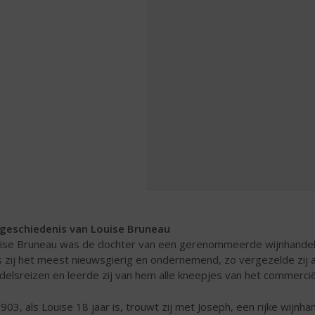
geschiedenis van Louise Bruneau
ise Bruneau was de dochter van een gerenommeerde wijnhandelaa
 zij het meest nieuwsgierig en ondernemend, zo vergezelde zij a
delsreizen en leerde zij van hem alle kneepjes van het commercië
1903, als Louise 18 jaar is, trouwt zij met Joseph, een rijke wijnh