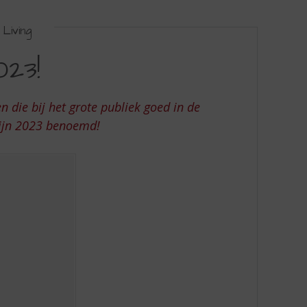
Living
023!
 die bij het grote publiek goed in de
rwijn 2023 benoemd!