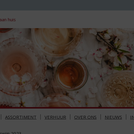
aan huis
ASSORTIMENT
VERHUUR
OVER ONS
NIEUWS
I
arwijn 2023