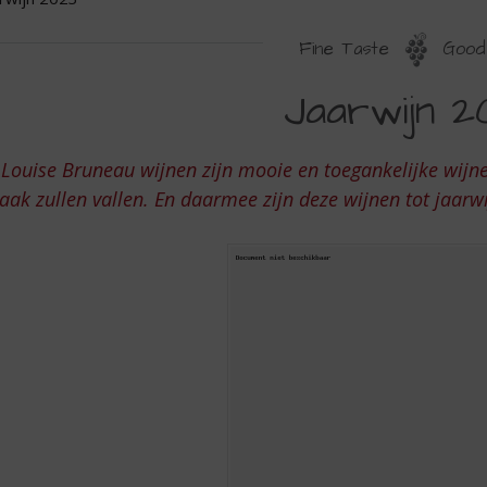
Fine Taste
Good 
AARWIJN
Jaarwijn 2
023
Louise Bruneau wijnen zijn mooie en toegankelijke wijnen
ak zullen vallen. En daarmee zijn deze wijnen tot jaa