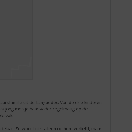
rsfamilie uit de Languedoc. Van de drie kinderen
ls jong meisje haar vader regelmatig op de
le vak.
andelaar. Ze wordt niet alleen op hem verliefd, maar