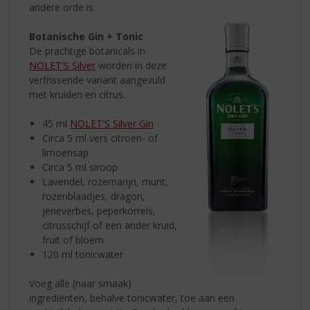
andere orde is.
Botanische Gin + Tonic
De prachtige botanicals in
NOLET'S Silver
worden in deze
verfrissende variant aangevuld
met kruiden en citrus.
45 ml
NOLET'S Silver Gin
Circa 5 ml vers citroen- of
limoensap
Circa 5 ml siroop
Lavendel, rozemarijn, munt,
rozenblaadjes, dragon,
jeneverbes, peperkorrels,
citrusschijf of een ander kruid,
fruit of bloem
120 ml tonicwater
Voeg alle (naar smaak)
ingrediënten, behalve tonicwater, toe aan een