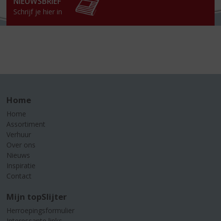
NIEUWSBRIEF
Schrijf je hier in
Home
Home
Assortiment
Verhuur
Over ons
Nieuws
Inspiratie
Contact
Mijn topSlijter
Herroepingsformulier
Interessante links