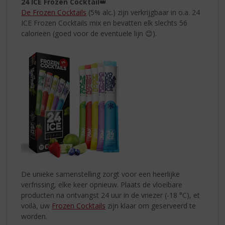
24 ICE Frozen Cocktail
👑
De Frozen Cocktails
(5% alc.) zijn verkrijgbaar in o.a. 24
ICE Frozen Cocktails mix en bevatten elk slechts 56
calorieën (goed voor de eventuele lijn 😊).
De unieke samenstelling zorgt voor een heerlijke
verfrissing, elke keer opnieuw. Plaats de vloeibare
producten na ontvangst 24 uur in de vriezer (-18 °C), et
voilà, uw
Frozen Cocktails
zijn klaar om geserveerd te
worden.