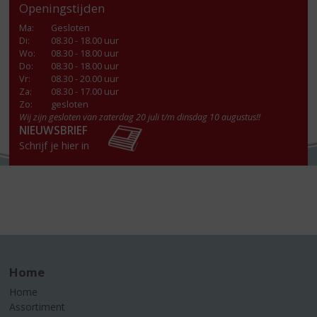
Openingstijden
Ma
:
Gesloten
Di
:
08.30 - 18.00 uur
Wo
:
08.30 - 18.00 uur
Do
:
08.30 - 18.00 uur
Vr
:
08.30 - 20.00 uur
Za
:
08.30 - 17.00 uur
Zo:
gesloten
Wij zijn gesloten van zaterdag 20 juli t/m dinsdag 10 augustus!!
NIEUWSBRIEF
Schrijf je hier in
Home
Home
Assortiment