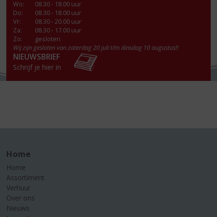
Wo
:
08.30 - 18.00 uur
Do
:
08.30 - 18.00 uur
Vr
:
08.30 - 20.00 uur
Za
:
08.30 - 17.00 uur
Zo:
gesloten
Wij zijn gesloten van zaterdag 20 juli t/m dinsdag 10 augustus!!
NIEUWSBRIEF
Schrijf je hier in
Home
Home
Assortiment
Verhuur
Over ons
Nieuws