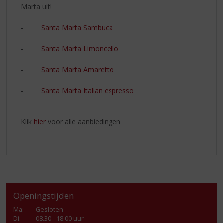
Marta uit!
-
Santa Marta Sambuca
-
Santa Marta Limoncello
-
Santa Marta Amaretto
-
Santa Marta Italian espresso
Klik
hier
voor alle aanbiedingen
Openingstijden
Ma
:
Gesloten
Di
:
08.30 - 18.00 uur