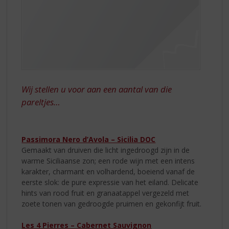
Wij stellen u voor aan een aantal van die
pareltjes…
Passimora Nero d’Avola – Sicilia DOC
Gemaakt van druiven die licht ingedroogd zijn in de
warme Siciliaanse zon; een rode wijn met een intens
karakter, charmant en volhardend, boeiend vanaf de
eerste slok: de pure expressie van het eiland. Delicate
hints van rood fruit en granaatappel vergezeld met
zoete tonen van gedroogde pruimen en gekonfijt fruit.
Les 4 Pierres – Cabernet Sauvignon