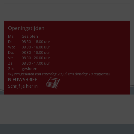
Openingstijden
Ma
:
Gesloten
Di
:
08.30 - 18.00 uur
Wo
:
08.30 - 18.00 uur
Do
:
08.30 - 18.00 uur
Vr
:
08.30 - 20.00 uur
Za
:
08.30 - 17.00 uur
Zo:
gesloten
Wij zijn gesloten van zaterdag 20 juli t/m dinsdag 10 augustus!!
NIEUWSBRIEF
Schrijf je hier in