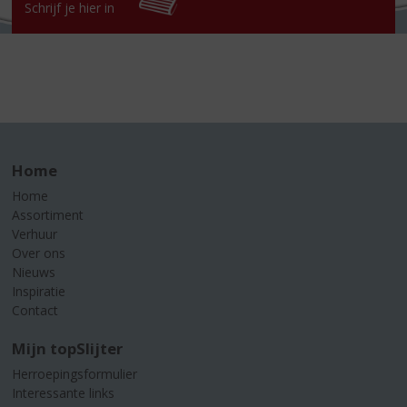
Schrijf je hier in
Home
Home
Assortiment
Verhuur
Over ons
Nieuws
Inspiratie
Contact
Mijn topSlijter
Herroepingsformulier
Interessante links