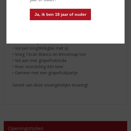
Dit heb je nodig:
* 40 ml
Tecán Blanco
Ja, ik ben 18 jaar of ouder
* 15 ml limoensap
* Grapefruitsoda
‍* Grapefruitpartje
En zo maak je ‘m:‍
• Vul een longdrinkglas met ijs
• Voeg Tecán Blanco en limoensap toe
• Vul aan met grapefruitsoda
• Roer voorzichtig één keer
• Garneer met een grapefruitpartje
Geniet van deze onvergetelijke ervaring!
Openingstijden