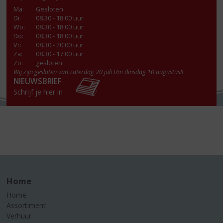
Ma
:
Gesloten
Di
:
08.30 - 18.00 uur
Wo
:
08.30 - 18.00 uur
Do
:
08.30 - 18.00 uur
Vr
:
08.30 - 20.00 uur
Za
:
08.30 - 17.00 uur
Zo:
gesloten
Wij zijn gesloten van zaterdag 20 juli t/m dinsdag 10 augustus!!
NIEUWSBRIEF
Schrijf je hier in
Home
Home
Assortiment
Verhuur