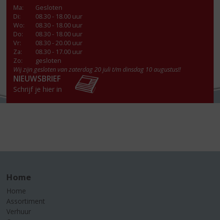
Ma
:
Gesloten
Di
:
08.30 - 18.00 uur
Wo
:
08.30 - 18.00 uur
Do
:
08.30 - 18.00 uur
Vr
:
08.30 - 20.00 uur
Za
:
08.30 - 17.00 uur
Zo:
gesloten
Wij zijn gesloten van zaterdag 20 juli t/m dinsdag 10 augustus!!
NIEUWSBRIEF
Schrijf je hier in
Home
Home
Assortiment
Verhuur