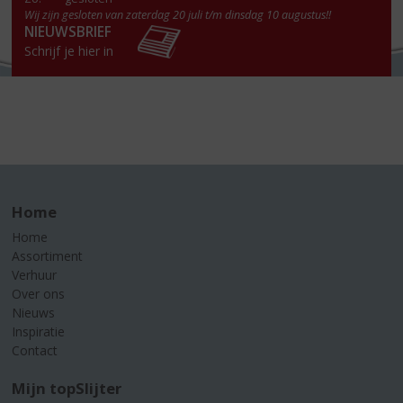
Wij zijn gesloten van zaterdag 20 juli t/m dinsdag 10 augustus!!
NIEUWSBRIEF
Schrijf je hier in
Home
Home
Assortiment
Verhuur
Over ons
Nieuws
Inspiratie
Contact
Mijn topSlijter