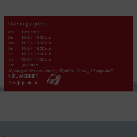
Openingstijden
Ma
:
Gesloten
Di
:
08.30 - 18.00 uur
Wo
:
08.30 - 18.00 uur
Do
:
08.30 - 18.00 uur
Vr
:
08.30 - 20.00 uur
Za
:
08.30 - 17.00 uur
Zo:
gesloten
Wij zijn gesloten van zaterdag 20 juli t/m dinsdag 10 augustus!!
NIEUWSBRIEF
Schrijf je hier in