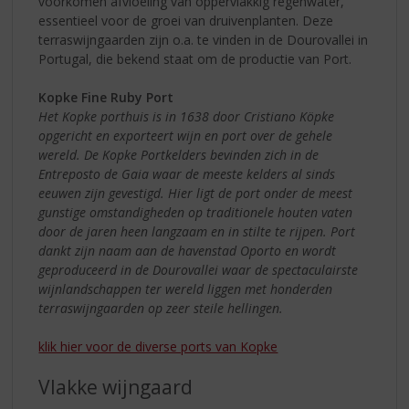
voorkomen afvloeiing van oppervlakkig regenwater,
essentieel voor de groei van druivenplanten. Deze
terraswijngaarden zijn o.a. te vinden in de Dourovallei in
Portugal, die bekend staat om de productie van Port.
Kopke Fine Ruby Port
Het Kopke porthuis is in 1638 door Cristiano Köpke
opgericht en exporteert wijn en port over de gehele
wereld. De Kopke Portkelders bevinden zich in de
Entreposto de Gaia waar de meeste kelders al sinds
eeuwen zijn gevestigd. Hier ligt de port onder de meest
gunstige omstandigheden op traditionele houten vaten
door de jaren heen langzaam en in stilte te rijpen. Port
dankt zijn naam aan de havenstad Oporto en wordt
geproduceerd in de Dourovallei waar de spectaculairste
wijnlandschappen ter wereld liggen met honderden
terraswijngaarden op zeer steile hellingen.
klik hier voor de diverse ports van Kopke
Vlakke wijngaard