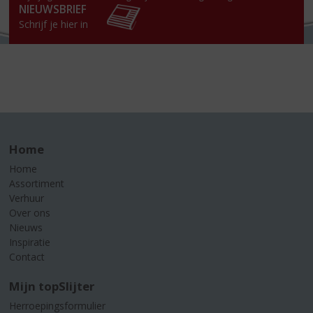
NIEUWSBRIEF
Schrijf je hier in
Home
Home
Assortiment
Verhuur
Over ons
Nieuws
Inspiratie
Contact
Mijn topSlijter
Herroepingsformulier