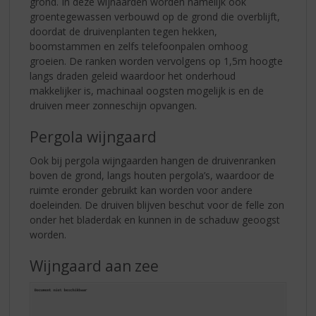
grond. In deze wijnaarden worden namelijk ook
groentegewassen verbouwd op de grond die overblijft,
doordat de druivenplanten tegen hekken,
boomstammen en zelfs telefoonpalen omhoog
groeien. De ranken worden vervolgens op 1,5m hoogte
langs draden geleid waardoor het onderhoud
makkelijker is, machinaal oogsten mogelijk is en de
druiven meer zonneschijn opvangen.
Pergola wijngaard
Ook bij pergola wijngaarden hangen de druivenranken
boven de grond, langs houten pergola’s, waardoor de
ruimte eronder gebruikt kan worden voor andere
doeleinden. De druiven blijven beschut voor de felle zon
onder het bladerdak en kunnen in de schaduw geoogst
worden.
Wijngaard aan zee