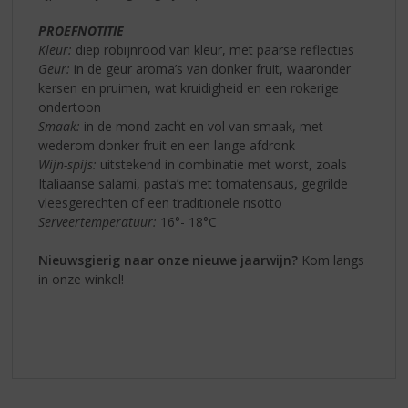
PROEFNOTITIE
Kleur:
diep robijnrood van kleur, met paarse reflecties
Geur:
in de geur aroma’s van donker fruit, waaronder
kersen en pruimen, wat kruidigheid en een rokerige
ondertoon
Smaak:
in de mond zacht en vol van smaak, met
wederom donker fruit en een lange afdronk
Wijn-spijs:
uitstekend in combinatie met worst, zoals
Italiaanse salami, pasta’s met tomatensaus, gegrilde
vleesgerechten of een traditionele risotto
Serveertemperatuur:
16°- 18°C
Nieuwsgierig naar onze nieuwe jaarwijn?
Kom langs
in onze winkel!