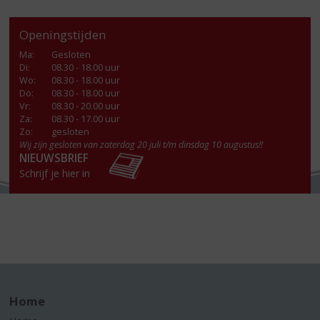
Openingstijden
Ma
:
Gesloten
Di
:
08.30 - 18.00 uur
Wo
:
08.30 - 18.00 uur
Do
:
08.30 - 18.00 uur
Vr
:
08.30 - 20.00 uur
Za
:
08.30 - 17.00 uur
Zo:
gesloten
Wij zijn gesloten van zaterdag 20 juli t/m dinsdag 10 augustus!!
NIEUWSBRIEF
Schrijf je hier in
Home