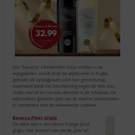
Een “baracca” oftewel klein hutje midden in de
wijngaarden, wordt door de wijnboeren in Puglia
gebruikt als opslagplaats voor hun gereedschap.
Daarnaast biedt het bescherming tegen de felle zon,
zodat men af en toe kan uitrusten in de schaduw. De
wijnstokken genieten juist van de warme zonnestralen
in combinatie met de verkoelende zeebries.
Baracca Pinot Grigio
De witte wijn is een intens fruitige pinot
grigio, met aroma’s van perzik, peer en