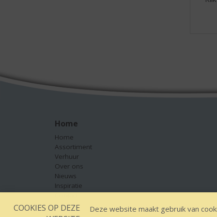
Home
Home
Assortiment
Verhuur
Over ons
Nieuws
Inspiratie
Contact
COOKIES OP DEZE
Deze website maakt gebruik van cooki