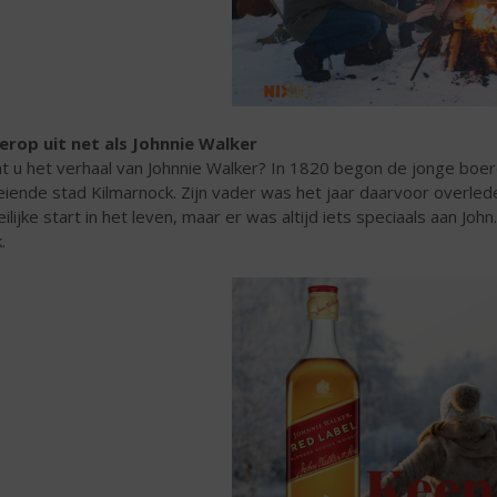
erop uit net als Johnnie Walker
t u het verhaal van Johnnie Walker?
In 1820 begon de jonge boere
eiende stad Kilmarnock. Zijn vader was het jaar daarvoor overle
ilijke start in het leven, maar er was altijd iets speciaals aan John. 
.