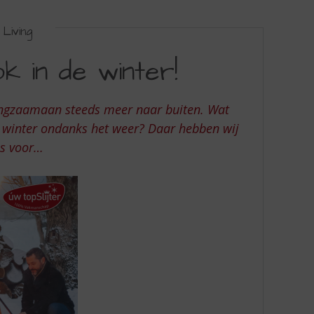
Living
ok in de winter!
angzaamaan steeds meer naar buiten. Wat
e winter ondanks het weer? Daar hebben wij
ps voor…