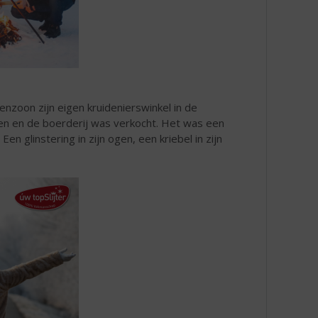
nzoon zijn eigen kruidenierswinkel in de
den en de boerderij was verkocht. Het was een
Een glinstering in zijn ogen, een kriebel in zijn