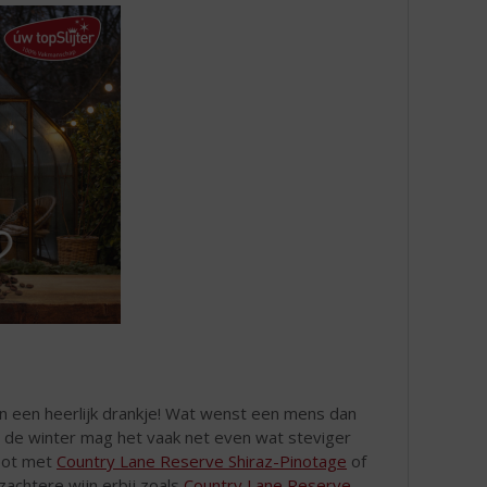
 en een heerlijk drankje! Wat wenst een mens dan
In de winter mag het vaak net even wat steviger
fpot met
Country Lane Reserve Shiraz-Pinotage
of
achtere wijn erbij zoals
Country Lane Reserve