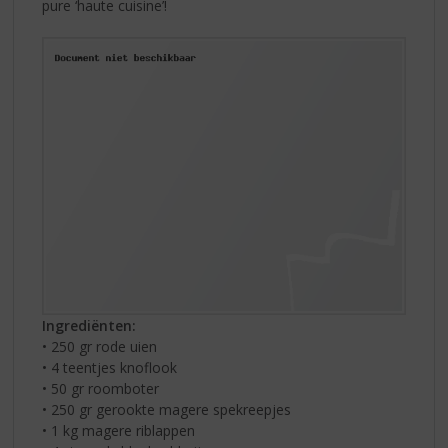
pure ‘haute cuisine’!
Ingrediënten:
• 250 gr rode uien
• 4 teentjes knoflook
• 50 gr roomboter
• 250 gr gerookte magere spekreepjes
• 1 kg magere riblappen