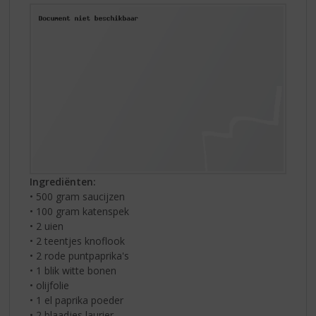
Ingrediënten:
• 500 gram saucijzen
• 100 gram katenspek
• 2 uien
• 2 teentjes knoflook
• 2 rode puntpaprika's
• 1 blik witte bonen
• olijfolie
• 1 el paprika poeder
• 2 blaadjes laurier