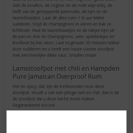
Giet de bouillon, de cognac en de rode wijn erbij, de
helft van de gesnipperde peterselie, de tijm en de
laurierblaadjes. Laat dit alles ruim 1 ½ uur lekker
sudderen. Snijd de champignons in vieren en bak ze
lichtbruin. Haal de laurierblaadjes en de takjes tijm uit
de pan en doe de champignons, uien, spekblokjes en
knoflook bij het vlees. Laat nogmaals 30 minuten lekker
door sudderen en u heeft een haute cuisine stoofpot
met een heerlijke dikke saus. Smullen maar!
Lamsstoofpot met chili en Hampden
Pure Jamaican Overproof Rum
Hot en spicy, dat zijn de trefwoorden voor deze
stoofpot. Houdt u van een pittige rum en chili, dan is dit
de stoofpot die u deze herfst moet maken.
Gegarandeerd succes!