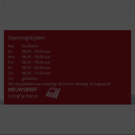
Openingstijden
Ma
:
Gesloten
Di
:
08.30 - 18.00 uur
Wo
:
08.30 - 18.00 uur
Do
:
08.30 - 18.00 uur
Vr
:
08.30 - 20.00 uur
Za
:
08.30 - 17.00 uur
Zo:
gesloten
Wij zijn gesloten van zaterdag 20 juli t/m dinsdag 10 augustus!!
NIEUWSBRIEF
Schrijf je hier in