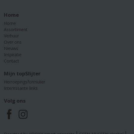
Home
Home
Assortiment
Verhuur
Over ons
Nieuws
Inspiratie
Contact
Mijn topSlijter
Herroepingsformulier
Interessante links
Volg ons
F
I
a
n