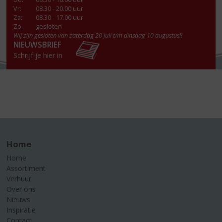
Vr
:
08.30 - 20.00 uur
Za
:
08.30 - 17.00 uur
Zo:
gesloten
Wij zijn gesloten van zaterdag 20 juli t/m dinsdag 10 augustus!!
NIEUWSBRIEF
Schrijf je hier in
Home
Home
Assortiment
Verhuur
Over ons
Nieuws
Inspiratie
Contact