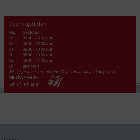
Openingstijden
Ma
:
Gesloten
Di
:
08.30 - 18.00 uur
Wo
:
08.30 - 18.00 uur
Do
:
08.30 - 18.00 uur
Vr
:
08.30 - 20.00 uur
Za
:
08.30 - 17.00 uur
Zo:
gesloten
Wij zijn gesloten van zaterdag 20 juli t/m dinsdag 10 augustus!!
NIEUWSBRIEF
Schrijf je hier in