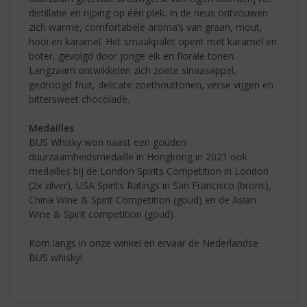
distillatie en rijping op één plek. In de neus ontvouwen
zich warme, comfortabele aroma’s van graan, mout,
hooi en karamel. Het smaakpalet opent met karamel en
boter, gevolgd door jonge eik en florale tonen.
Langzaam ontwikkelen zich zoete sinaasappel,
gedroogd fruit, delicate zoethouttonen, verse vijgen en
bittersweet chocolade.
Medailles
BUS Whisky won naast een gouden
duurzaamheidsmedaille in Hongkong in 2021 ook
medailles bij de London Spirits Competition in London
(2x zilver), USA Spirits Ratings in San Francisco (brons),
China Wine & Spirit Competition (goud) en de Asian
Wine & Spirit competition (goud).
Kom langs in onze winkel en ervaar de Nederlandse
BUS whisky!