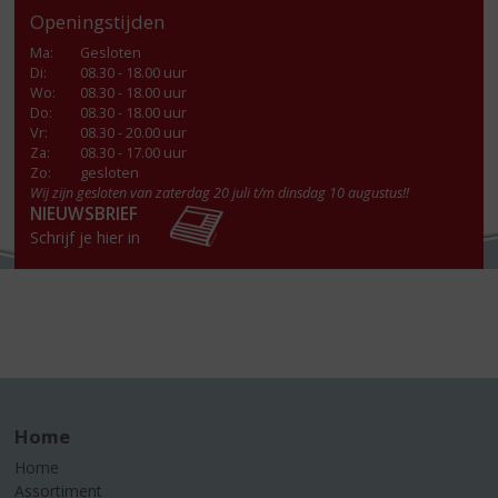
Openingstijden
Ma
:
Gesloten
Di
:
08.30 - 18.00 uur
Wo
:
08.30 - 18.00 uur
Do
:
08.30 - 18.00 uur
Vr
:
08.30 - 20.00 uur
Za
:
08.30 - 17.00 uur
Zo:
gesloten
Wij zijn gesloten van zaterdag 20 juli t/m dinsdag 10 augustus!!
NIEUWSBRIEF
Schrijf je hier in
Home
Home
Assortiment