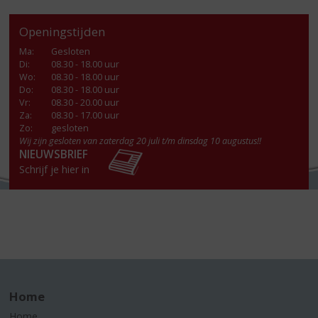
Openingstijden
Ma
:
Gesloten
Di
:
08.30 - 18.00 uur
Wo
:
08.30 - 18.00 uur
Do
:
08.30 - 18.00 uur
Vr
:
08.30 - 20.00 uur
Za
:
08.30 - 17.00 uur
Zo:
gesloten
Wij zijn gesloten van zaterdag 20 juli t/m dinsdag 10 augustus!!
NIEUWSBRIEF
Schrijf je hier in
Home
Home