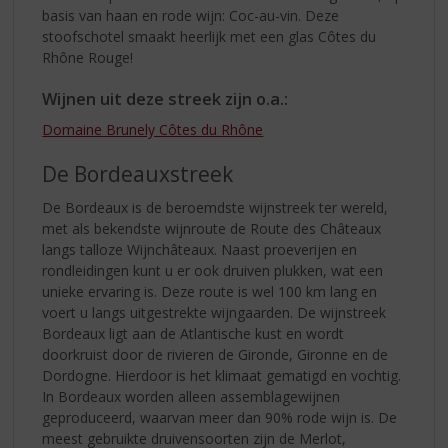
basis van haan en rode wijn: Coc-au-vin. Deze
stoofschotel smaakt heerlijk met een glas Côtes du
Rhône Rouge!
Wijnen uit deze streek zijn o.a.:
Domaine Brunely Côtes du Rhône
De Bordeauxstreek
De Bordeaux is de beroemdste wijnstreek ter wereld,
met als bekendste wijnroute de Route des Châteaux
langs talloze Wijnchâteaux. Naast proeverijen en
rondleidingen kunt u er ook druiven plukken, wat een
unieke ervaring is. Deze route is wel 100 km lang en
voert u langs uitgestrekte wijngaarden. De wijnstreek
Bordeaux ligt aan de Atlantische kust en wordt
doorkruist door de rivieren de Gironde, Gironne en de
Dordogne. Hierdoor is het klimaat gematigd en vochtig.
In Bordeaux worden alleen assemblagewijnen
geproduceerd, waarvan meer dan 90% rode wijn is. De
meest gebruikte druivensoorten zijn de Merlot,