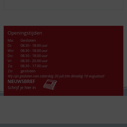
Openingstijden
Ma
:
Gesloten
Di
:
08.30 - 18.00 uur
Wo
:
08.30 - 18.00 uur
Do
:
08.30 - 18.00 uur
Vr
:
08.30 - 20.00 uur
Za
:
08.30 - 17.00 uur
Zo:
gesloten
Wij zijn gesloten van zaterdag 20 juli t/m dinsdag 10 augustus!!
NIEUWSBRIEF
Schrijf je hier in