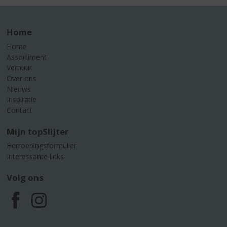
Home
Home
Assortiment
Verhuur
Over ons
Nieuws
Inspiratie
Contact
Mijn topSlijter
Herroepingsformulier
Interessante links
Volg ons
F
I
a
n