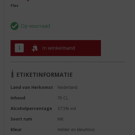
Fles
In winkelmand
ETIKETINFORMATIE
Land van Herkomst
Nederland
Inhoud
70 CL
Alcoholpercentage
37.5% vol
Soort rum
Wit
Kleur
Helder en kleurloos