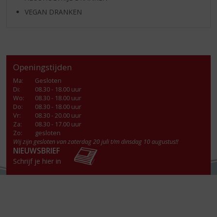
VEGAN DRANKEN
Openingstijden
Ma
:
Gesloten
Di
:
08.30 - 18.00 uur
Wo
:
08.30 - 18.00 uur
Do
:
08.30 - 18.00 uur
Vr
:
08.30 - 20.00 uur
Za
:
08.30 - 17.00 uur
Zo:
gesloten
Wij zijn gesloten van zaterdag 20 juli t/m dinsdag 10 augustus!!
NIEUWSBRIEF
Schrijf je hier in