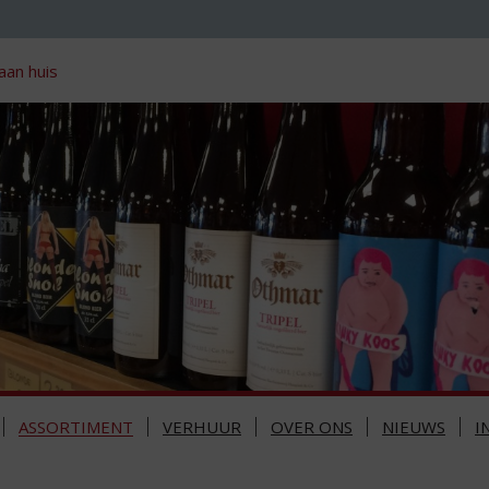
aan huis
ASSORTIMENT
VERHUUR
OVER ONS
NIEUWS
I