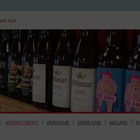
aan huis
ASSORTIMENT
VERHUUR
OVER ONS
NIEUWS
I