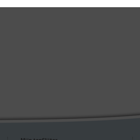
Mijn topSlijter