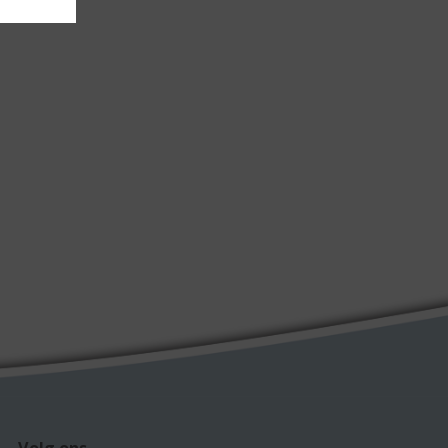
Volg ons