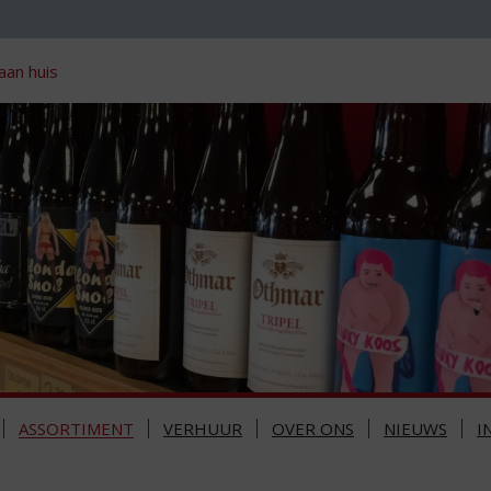
aan huis
ASSORTIMENT
VERHUUR
OVER ONS
NIEUWS
I