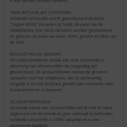
in een dessert worden verwerkt.
100% NATUURLIJKE CITROENEN
Isolabella Limoncello wordt geproduceerd uit beste
“Zagara White” citroenen uit Sicilië, de parel van de
Middellandse Zee. Onze citroenen worden geselecteerd
en gekozen op basis van kleur, vorm, grootte en dikte van
de schil.
BEHOUD VAN DE AROMA’S
De onderscheidende smaak van onze Limoncello is
afkomstig van citroenschillen die zorgvuldig zijn
geselecteerd. De ambachtslieden nemen de grootste
aandacht voor het schilproces, dat zo zachtaardig
mogelijk is om het kostbare gehalte aan essentiële oliën
te extraheren en te bewaren.
DE GEUR BEHOUDEN
De koude infusie van citroenschillen wordt met de hand
uitgevoerd om de smaak en geur optimaal te behouden.
Isolabella Limoncello is 100% natuurlijk en is van
uitstekende kwaliteit.