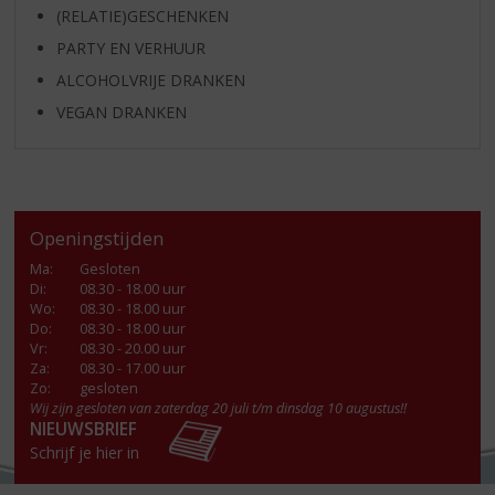
(RELATIE)GESCHENKEN
PARTY EN VERHUUR
ALCOHOLVRIJE DRANKEN
VEGAN DRANKEN
Openingstijden
Ma
:
Gesloten
Di
:
08.30 - 18.00 uur
Wo
:
08.30 - 18.00 uur
Do
:
08.30 - 18.00 uur
Vr
:
08.30 - 20.00 uur
Za
:
08.30 - 17.00 uur
Zo:
gesloten
Wij zijn gesloten van zaterdag 20 juli t/m dinsdag 10 augustus!!
NIEUWSBRIEF
Schrijf je hier in