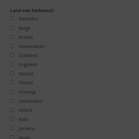
Land van herkomst
Barbados
België
Brazilië
Denemarken
Duitsland
Engeland
Estland
Finland
Frankrijk
Griekenland
Ierland
Italië
Jamaica
Japan