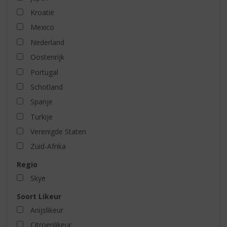
Kroatië
Mexico
Nederland
Oostenrijk
Portugal
Schotland
Spanje
Turkije
Verenigde Staten
Zuid-Afrika
Regio
Skye
Soort Likeur
Anijslikeur
Citroenlikeur