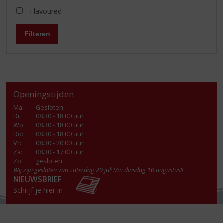
Flavoured
Filteren
Openingstijden
Ma
:
Gesloten
Di
:
08.30 - 18.00 uur
Wo
:
08.30 - 18.00 uur
Do
:
08.30 - 18.00 uur
Vr
:
08.30 - 20.00 uur
Za
:
08.30 - 17.00 uur
Zo:
gesloten
Wij zijn gesloten van zaterdag 20 juli t/m dinsdag 10 augustus!!
NIEUWSBRIEF
Schrijf je hier in