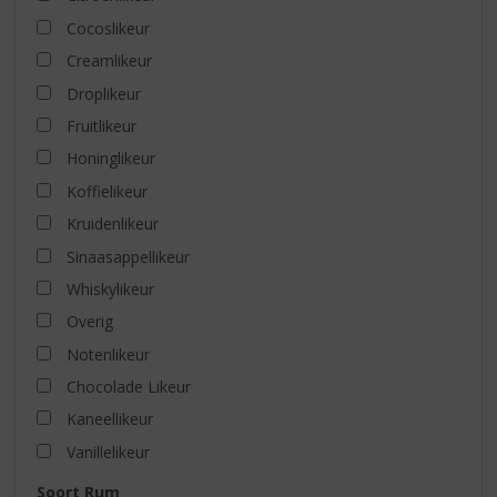
Cocoslikeur
Creamlikeur
Droplikeur
Fruitlikeur
Honinglikeur
Koffielikeur
Kruidenlikeur
Sinaasappellikeur
Whiskylikeur
Overig
Notenlikeur
Chocolade Likeur
Kaneellikeur
Vanillelikeur
Soort Rum