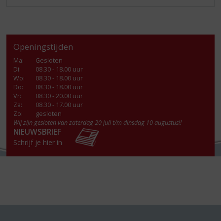
Openingstijden
Ma
:
Gesloten
Di
:
08.30 - 18.00 uur
Wo
:
08.30 - 18.00 uur
Do
:
08.30 - 18.00 uur
Vr
:
08.30 - 20.00 uur
Za
:
08.30 - 17.00 uur
Zo:
gesloten
Wij zijn gesloten van zaterdag 20 juli t/m dinsdag 10 augustus!!
NIEUWSBRIEF
Schrijf je hier in