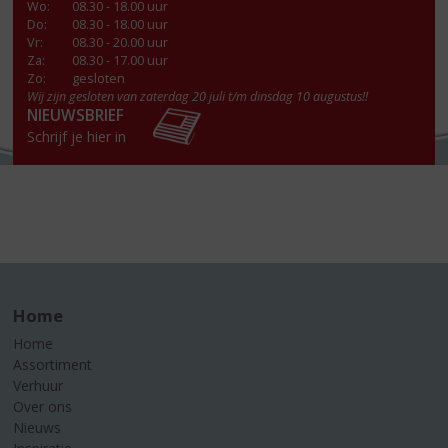
Wo
:
08.30 - 18.00 uur
Do
:
08.30 - 18.00 uur
Vr
:
08.30 - 20.00 uur
Za
:
08.30 - 17.00 uur
Zo:
gesloten
Wij zijn gesloten van zaterdag 20 juli t/m dinsdag 10 augustus!!
NIEUWSBRIEF
Schrijf je hier in
Home
Home
Assortiment
Verhuur
Over ons
Nieuws