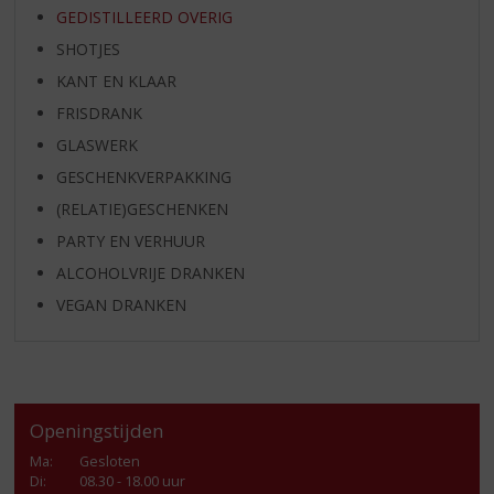
GEDISTILLEERD OVERIG
SHOTJES
KANT EN KLAAR
FRISDRANK
GLASWERK
GESCHENKVERPAKKING
(RELATIE)GESCHENKEN
PARTY EN VERHUUR
ALCOHOLVRIJE DRANKEN
VEGAN DRANKEN
Openingstijden
Ma
:
Gesloten
Di
:
08.30 - 18.00 uur