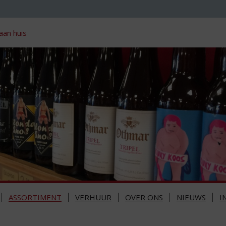
aan huis
ASSORTIMENT
VERHUUR
OVER ONS
NIEUWS
I