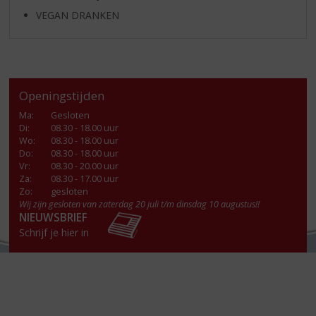
VEGAN DRANKEN
Openingstijden
Ma
:
Gesloten
Di
:
08.30 - 18.00 uur
Wo
:
08.30 - 18.00 uur
Do
:
08.30 - 18.00 uur
Vr
:
08.30 - 20.00 uur
Za
:
08.30 - 17.00 uur
Zo:
gesloten
Wij zijn gesloten van zaterdag 20 juli t/m dinsdag 10 augustus!!
NIEUWSBRIEF
Schrijf je hier in