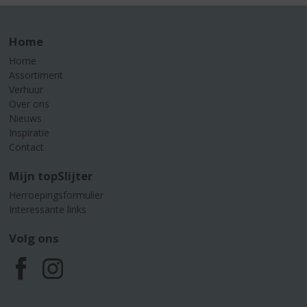
Home
Home
Assortiment
Verhuur
Over ons
Nieuws
Inspiratie
Contact
Mijn topSlijter
Herroepingsformulier
Interessante links
Volg ons
F
I
a
n