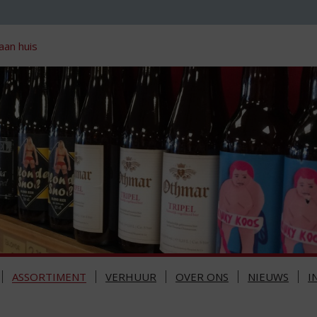
aan huis
ASSORTIMENT
VERHUUR
OVER ONS
NIEUWS
I