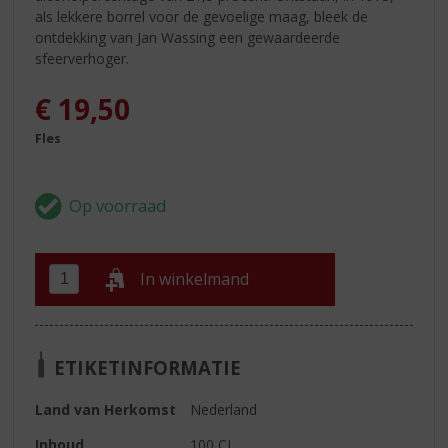
als lekkere borrel voor de gevoelige maag, bleek de
ontdekking van Jan Wassing een gewaardeerde
sfeerverhoger.
€
19,50
Fles
In winkelmand
ETIKETINFORMATIE
Land van Herkomst
Nederland
Inhoud
100 CL