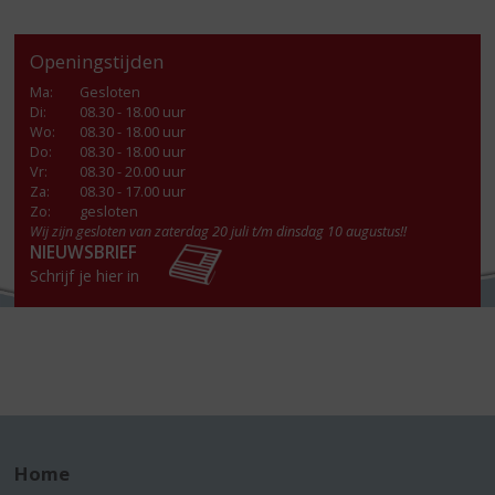
Openingstijden
Ma
:
Gesloten
Di
:
08.30 - 18.00 uur
Wo
:
08.30 - 18.00 uur
Do
:
08.30 - 18.00 uur
Vr
:
08.30 - 20.00 uur
Za
:
08.30 - 17.00 uur
Zo:
gesloten
Wij zijn gesloten van zaterdag 20 juli t/m dinsdag 10 augustus!!
NIEUWSBRIEF
Schrijf je hier in
Home