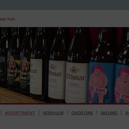
aan huis
ASSORTIMENT
VERHUUR
OVER ONS
NIEUWS
I