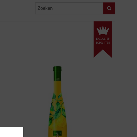
Zoeken
EXCLUSIEF
TOPSLIJTER