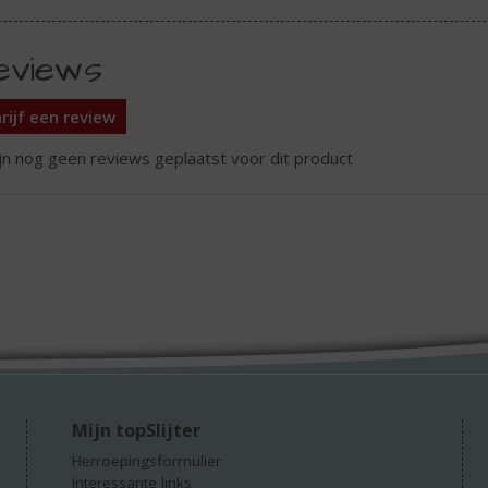
eviews
rijf een review
ijn nog geen reviews geplaatst voor dit product
Mijn topSlijter
Herroepingsformulier
Interessante links